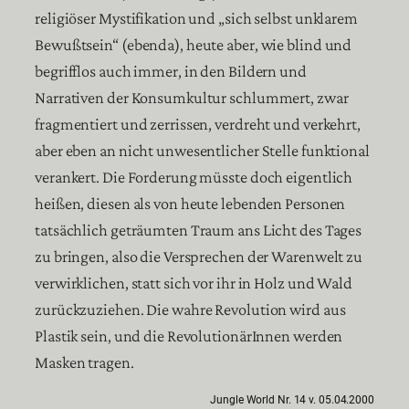
religiöser Mystifikation und „sich selbst unklarem
Bewußtsein“ (ebenda), heute aber, wie blind und
begrifflos auch immer, in den Bildern und
Narrativen der Konsumkultur schlummert, zwar
fragmentiert und zerrissen, verdreht und verkehrt,
aber eben an nicht unwesentlicher Stelle funktional
verankert. Die Forderung müsste doch eigentlich
heißen, diesen als von heute lebenden Personen
tatsächlich geträumten Traum ans Licht des Tages
zu bringen, also die Versprechen der Warenwelt zu
verwirklichen, statt sich vor ihr in Holz und Wald
zurückzuziehen. Die wahre Revolution wird aus
Plastik sein, und die RevolutionärInnen werden
Masken tragen.
Jungle World Nr. 14 v. 05.04.2000