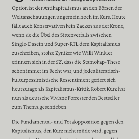
Option ist der Antikapitalismus an den Börsen der
Weltanschauungen ungemein hoch im Kurs. Heute
fällt auch Konservativen kein Zacken aus der Krone,
wenn sie die Übel des Sittenverfalls zwischen
Single-Dasein und Super-RTL dem Kapitalismus
zuschreiben, stolze Zyniker wie Willi Winkler
erinnern sich in der
SZ
, dass die Stamokap-These
schon immer im Recht war, und jedes literarisch-
kulturpessimistische Ressentiment geriert sich
heutzutage als Kapitalismus-Kritik. Robert Kurz hat
nun als deutsche Viviane Forrester den Bestseller
zum Thema geschrieben.
Die Fundamental- und Totalopposition gegen den
Kapitalismus, den Kurz nicht müde wird, gegen