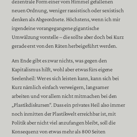
dezentrale Form einer vom Himmel gefallenen
neuen Ordnung, weniger rassistisch oder sexistisch
denken als Abgeordnete. Höchstens, wenn ich mir
irgendeine vorangegangene gigantische
Umwälzung vorstelle – die sollte aber doch bei Kurz
gerade erst von den Räten herbeigeführt werden.
Am Ende gibt es zwar nichts, was gegen den
Kapitalismus hilft, wohl aber etwas fürs eigene
Seelenheil: Wer es sich leisten kann, kann sich bei
Kurz nämlich einfach verweigern, langsamer
arbeiten und vor allem nicht mitmachen bei den
„Plastikdiskursen“. Dass ein privates Heil also immer
noch inmitten der Plastikwelt erreichbar ist, mit
Politik aber nicht viel anzufangen bleibt, soll die
Konsequenz von etwas mehr als 800 Seiten