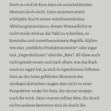
Doch so total ist Kurz dann im entscheidenden
Moment doch nicht. Ganz unsystematisch
schlüpfen durch seinen werttheoretischen
Ableitungsmarxismus, dessen Wasserdichte er
nicht müde wird an die Tafel zu schreiben, so
komische und untertheoretisierte Begriffs-Idyllen
wie eine „weibliche Produktionsweise“ oder sogar
mal „Gegenkulturen“ oder die „Räte“. All diese auch
nicht gerade neuen und nach allem, was das Buch
sonst zu sagen hat, ja auch in irgendeinem höheren
Sinn an der Leine geführten Momente des
Antikapitalistischen taugen aber nicht zu einer
Perspektive: weder für Kurz, der sie nur antippt,
noch für mich. Denn warum sollten Räte, die durch
nichts anderes bestimmt sind als durch die