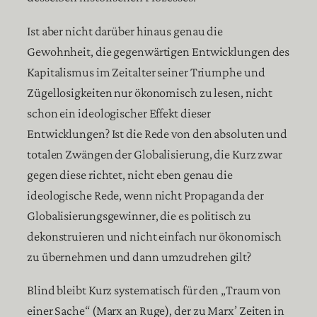
Ist aber nicht darüber hinaus genau die
Gewohnheit, die gegenwärtigen Entwicklungen des
Kapitalismus im Zeitalter seiner Triumphe und
Zügellosigkeiten nur ökonomisch zu lesen, nicht
schon ein ideologischer Effekt dieser
Entwicklungen? Ist die Rede von den absoluten und
totalen Zwängen der Globalisierung, die Kurz zwar
gegen diese richtet, nicht eben genau die
ideologische Rede, wenn nicht Propaganda der
Globalisierungsgewinner, die es politisch zu
dekonstruieren und nicht einfach nur ökonomisch
zu übernehmen und dann umzudrehen gilt?
Blind bleibt Kurz systematisch für den „Traum von
einer Sache“ (Marx an Ruge), der zu Marx’ Zeiten in