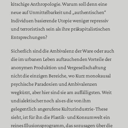
kitschige Anthropologie. Warum soll denn eine
neue auf Unmittelbarkeit und „authentischen“
Individuen basierende Utopie weniger repressiv
und terroristisch sein als ihre präkapitalistischen
Entsprechungen?
Sicherlich sind die Ambivalenz der Ware oder auch
die im urbanen Leben auftauchenden Vorteile der
anonymen Produktion und Vergesellschaftung
nicht die einzigen Bereiche, wo Kurz monokausal
psychische Paradoxien und Ambivalenzen
wegkürzt, aber hier sind sie am auffälligsten. Weit
undialektischer noch als es die von ihm
gelegentlich angerufene Kulturindustrie-These
sieht, ist für ihn die Plastik- und Konsumwelt ein
reines Illusionsprogramm, das sozusagen über die