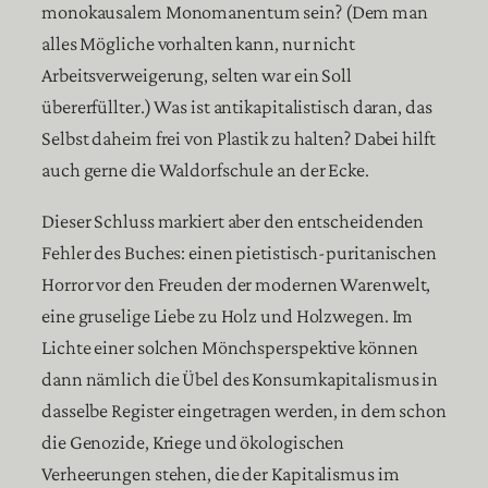
monokausalem Monomanentum sein? (Dem man
alles Mögliche vorhalten kann, nur nicht
Arbeitsverweigerung, selten war ein Soll
übererfüllter.) Was ist antikapitalistisch daran, das
Selbst daheim frei von Plastik zu halten? Dabei hilft
auch gerne die Waldorfschule an der Ecke.
Dieser Schluss markiert aber den entscheidenden
Fehler des Buches: einen pietistisch-puritanischen
Horror vor den Freuden der modernen Warenwelt,
eine gruselige Liebe zu Holz und Holzwegen. Im
Lichte einer solchen Mönchsperspektive können
dann nämlich die Übel des Konsumkapitalismus in
dasselbe Register eingetragen werden, in dem schon
die Genozide, Kriege und ökologischen
Verheerungen stehen, die der Kapitalismus im