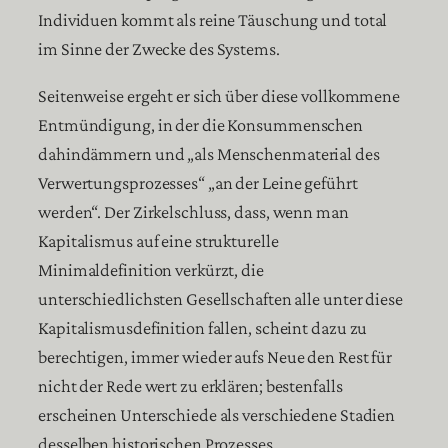
Individuen kommt als reine Täuschung und total
im Sinne der Zwecke des Systems.
Seitenweise ergeht er sich über diese vollkommene
Entmündigung, in der die Konsummenschen
dahindämmern und „als Menschenmaterial des
Verwertungsprozesses“ „an der Leine geführt
werden“. Der Zirkelschluss, dass, wenn man
Kapitalismus auf eine strukturelle
Minimaldefinition verkürzt, die
unterschiedlichsten Gesellschaften alle unter diese
Kapitalismusdefinition fallen, scheint dazu zu
berechtigen, immer wieder aufs Neue den Rest für
nicht der Rede wert zu erklären; bestenfalls
erscheinen Unterschiede als verschiedene Stadien
desselben historischen Prozesses.