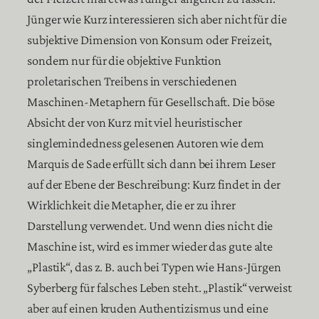
Jünger wie Kurz interessieren sich aber nicht für die
subjektive Dimension von Konsum oder Freizeit,
sondern nur für die objektive Funktion
proletarischen Treibens in verschiedenen
Maschinen-Metaphern für Gesellschaft. Die böse
Absicht der von Kurz mit viel heuristischer
singlemindedness gelesenen Autoren wie dem
Marquis de Sade erfüllt sich dann bei ihrem Leser
auf der Ebene der Beschreibung: Kurz findet in der
Wirklichkeit die Metapher, die er zu ihrer
Darstellung verwendet. Und wenn dies nicht die
Maschine ist, wird es immer wieder das gute alte
„Plastik“, das z. B. auch bei Typen wie Hans-Jürgen
Syberberg für falsches Leben steht. „Plastik“ verweist
aber auf einen kruden Authentizismus und eine