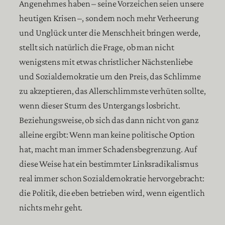
Angenehmes haben – seine Vorzeichen seien unsere
heutigen Krisen –, sondern noch mehr Verheerung
und Unglück unter die Menschheit bringen werde,
stellt sich natürlich die Frage, ob man nicht
wenigstens mit etwas christlicher Nächstenliebe
und Sozialdemokratie um den Preis, das Schlimme
zu akzeptieren, das Allerschlimmste verhüten sollte,
wenn dieser Sturm des Untergangs losbricht.
Beziehungsweise, ob sich das dann nicht von ganz
alleine ergibt: Wenn man keine politische Option
hat, macht man immer Schadensbegrenzung. Auf
diese Weise hat ein bestimmter Linksradikalismus
real immer schon Sozialdemokratie hervorgebracht:
die Politik, die eben betrieben wird, wenn eigentlich
nichts mehr geht.